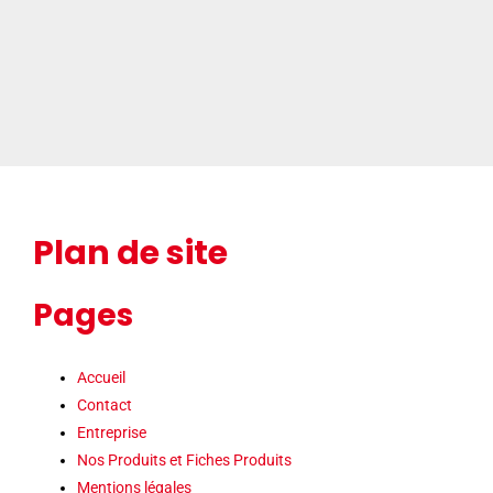
Passer
au
contenu
Plan de site
Pages
Accueil
Contact
Entreprise
Nos Produits et Fiches Produits
Mentions légales