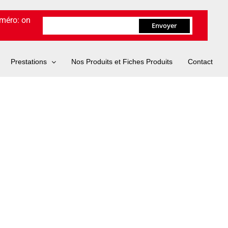
uméro: on
Prestations
Nos Produits et Fiches Produits
Contact